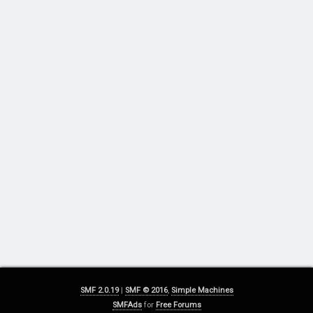
SMF 2.0.19
|
SMF © 2016
,
Simple Machines
SMFAds
for
Free Forums