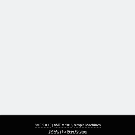
SMF 2.0.19
|
SMF © 2016
,
Simple Machines
SMFAds
for
Free Forums