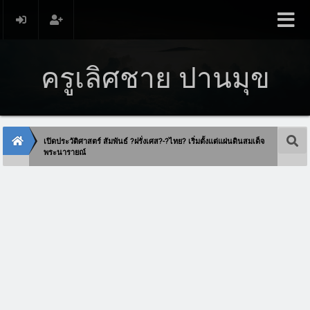
ครูเลิศชาย ปานมุข
เปิดประวัติศาสตร์ สัมพันธ์ ?ฝรั่งเศส?-?ไทย? เริ่มตั้งแต่แผ่นดินสมเด็จ
พระนารายณ์