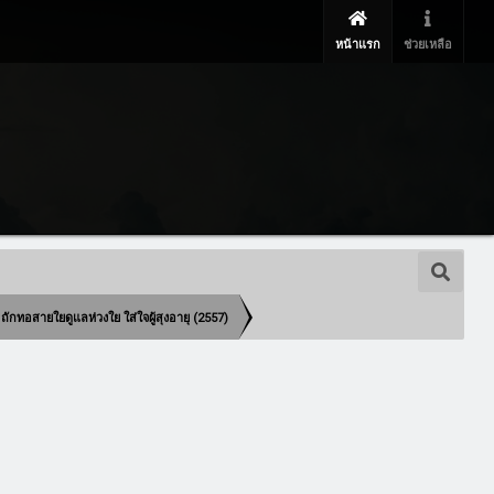
หน้าแรก
ช่วยเหลือ
ักทอสายใยดูแลห่วงใย ใส่ใจผู้สุงอายุ (2557)