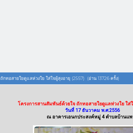
ักทอสายใยดูแลห่วงใย ใส่ใจผู้สุงอายุ (2557) (อ่าน 13726 ครั้ง)
โครงการสานสัมพันธ์ด้วยใจ ถักทอสายใยดูแลห่วงใย ใส่ใจผ
วันที่ 17 ธันวาคม พ.ศ.2556
ณ อาคารเอนกประสงค์หมู่ 4 ตำบลบ้านแ