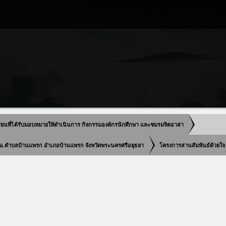
ียนที่ได้รับมอบหมายให้ดำเนินการ กิจกรรมองค์กรนักศึกษา และชมรมจิตอาสา
กศน.ตำบลบ้านแพรก อำเภอบ้านแพรก จังหวัดพระนครศรีอยุธยา
โครงการสานสัมพันธ์ด้วยใจ ถ