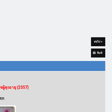
ต่อไป »
พิมพ์
ู้สุงอายุ (2557)
พรก