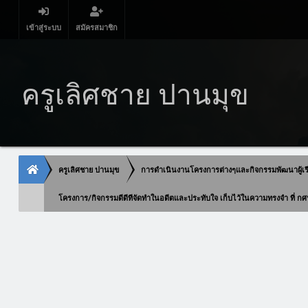
เข้าสู่ระบบ
สมัครสมาชิก
ครูเลิศชาย ปานมุข
ครูเลิศชาย ปานมุข
การดำเนินงานโครงการต่างๆและกิจกรรมพัฒนาผู้เร
โครงการ/กิจกรรมดีดีทีจัดทำในอดีตและประทับใจ เก็บไว้ในความทรงจำ ที่ 