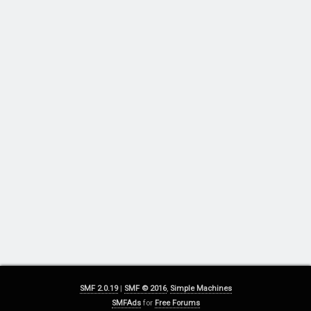
SMF 2.0.19
|
SMF © 2016
,
Simple Machines
SMFAds
for
Free Forums