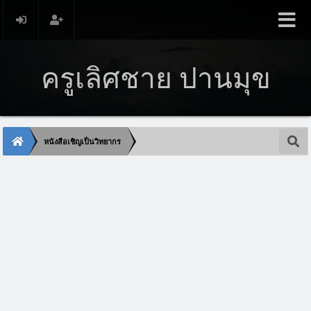
ครูเลิศชาย ปานมุข
หนังสือเชิญเป็นวิทยากร