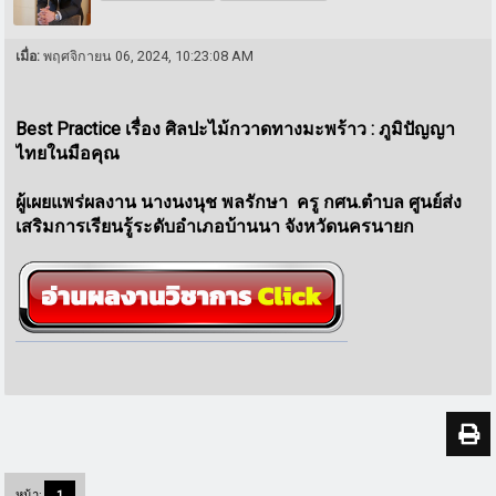
เมื่อ:
พฤศจิกายน 06, 2024, 10:23:08 AM
ฺBest Practice เรื่อง ศิลปะไม้กวาดทางมะพร้าว : ภูมิปัญญา
ไทยในมือคุณ
ผู้เผยแพร่ผลงาน นางนงนุช พลรักษา ครู กศน.ตำบล ศูนย์ส่ง
เสริมการเรียนรู้ระดับอำเภอบ้านนา จังหวัดนครนายก
หน้า:
1