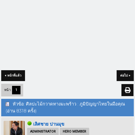
« หน้าที่แล้ว
ต่อไป »
หน้า:
1
หัวข้อ: ศิลปะไม้กวาดทางมะพร้าว : ภูมิปัญญาไทยในมือคุณ
(อ่าน 8318 ครั้ง)
เลิศชาย ปานมุข
ADMINISTRATOR
HERO MEMBER