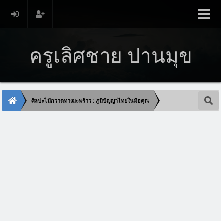
ครูเลิศชาย ปานมุข
ศิลปะไม้กวาดทางมะพร้าว : ภูมิปัญญาไทยในมือคุณ