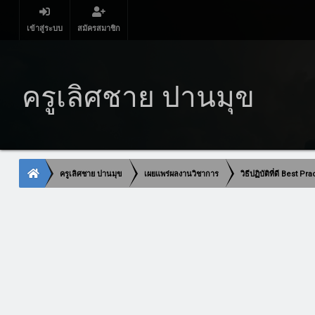
เข้าสู่ระบบ
สมัครสมาชิก
ครูเลิศชาย ปานมุข
ครูเลิศชาย ปานมุข
เผยแพร่ผลงานวิชาการ
วิธีปฏิบัติที่ดี Best Pr