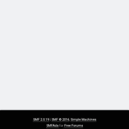
SMF 2.0.19
|
SMF © 2016
,
Simple Machines
SMFAds
for
Free Forums