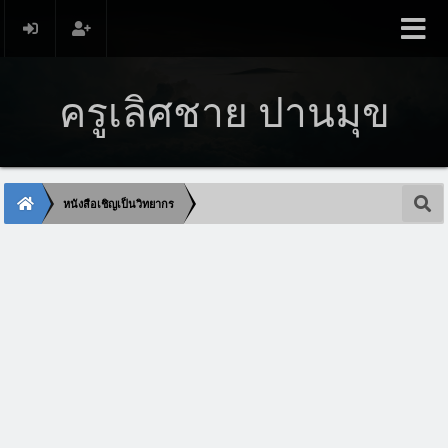
ครูเลิศชาย ปานมุข
หนังสือเชิญเป็นวิทยากร