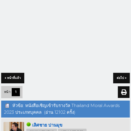
« หน้าที่แล้ว
ต่อไป »
หน้า:
1
หัวข้อ: หนังสือเชิญเข้ารับรางวัล Thailand Moral Awards
2023 ประเภทบุคคล (อ่าน 12102 ครั้ง)
เลิศชาย ปานมุข