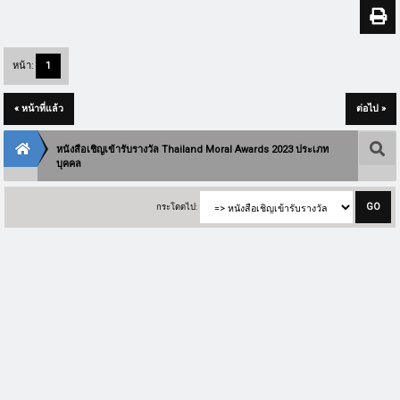
หน้า:
1
« หน้าที่แล้ว
ต่อไป »
หนังสือเชิญเข้ารับรางวัล Thailand Moral Awards 2023 ประเภท
บุคคล
กระโดดไป: