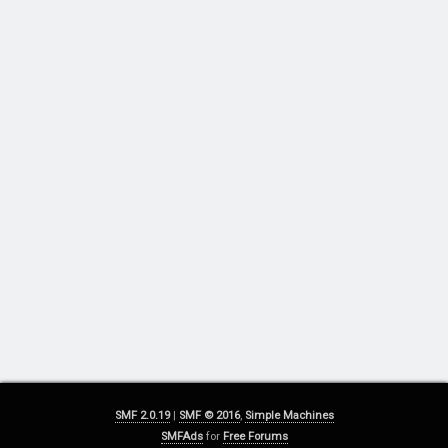
SMF 2.0.19
|
SMF © 2016
,
Simple Machines
SMFAds
for
Free Forums