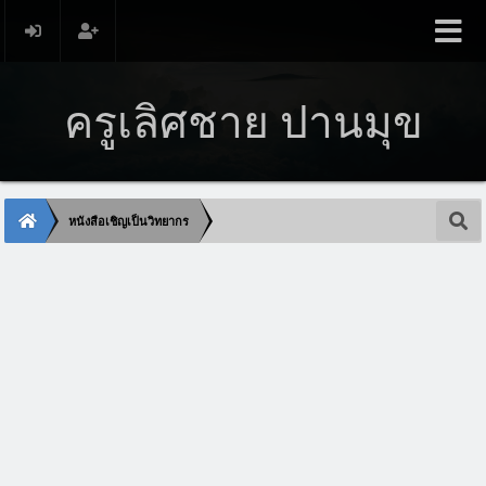
ครูเลิศชาย ปานมุข
หนังสือเชิญเป็นวิทยากร