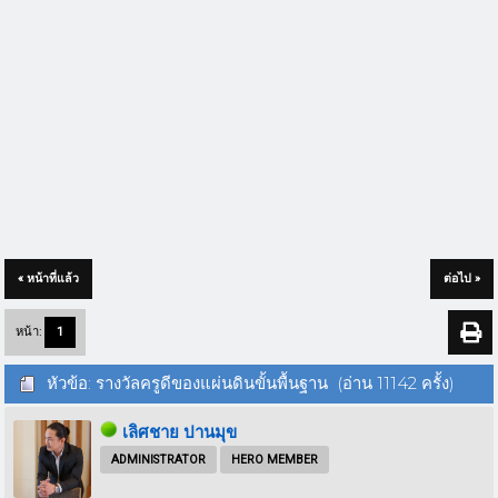
« หน้าที่แล้ว
ต่อไป »
หน้า:
1
หัวข้อ: รางวัลครูดีของแผ่นดินขั้นพื้นฐาน (อ่าน 11142 ครั้ง)
เลิศชาย ปานมุข
ADMINISTRATOR
HERO MEMBER