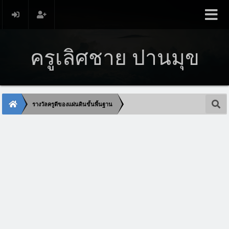
ครูเลิศชาย ปานมุข
รางวัลครูดีของแผ่นดินขั้นพื้นฐาน