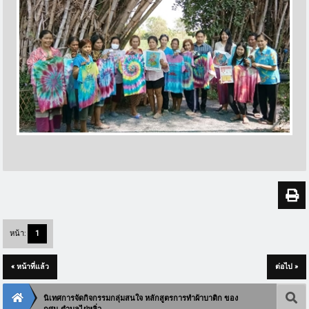
หน้า:
1
« หน้าที่แล้ว
ต่อไป »
นิเทศการจัดกิจกรรมกลุ่มสนใจ หลักสูตรการทำผ้าบาติก ของ