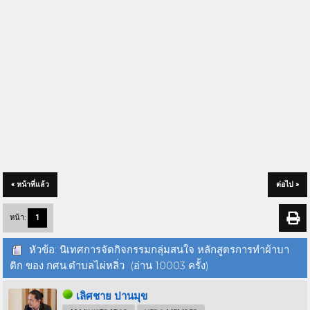
« หน้าที่แล้ว
ต่อไป »
หน้า:
1
หัวข้อ: นิเทศการจัดกิจกรรมกลุ่มสนใจ หลักสูตรการทำผ้าบา
ติก ของ กศน.ตำบลไผ่หลิ่ว (อ่าน 10003 ครั้ง)
เลิศชาย ปานมุข