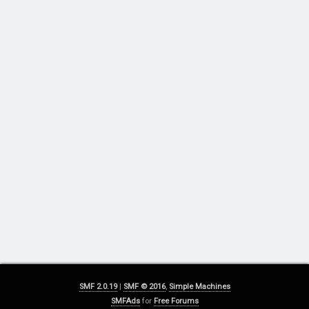
SMF 2.0.19
|
SMF © 2016
,
Simple Machines
SMFAds
for
Free Forums