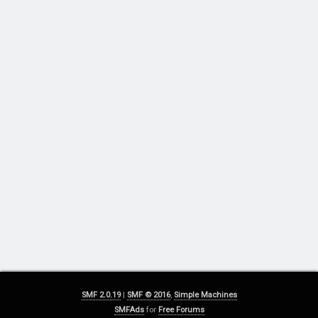
SMF 2.0.19
|
SMF © 2016
,
Simple Machines
SMFAds
for
Free Forums