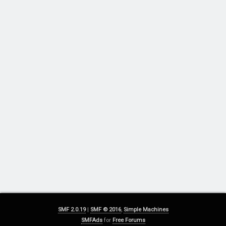
SMF 2.0.19
|
SMF © 2016
,
Simple Machines
SMFAds
for
Free Forums