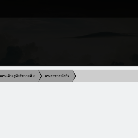
เจ้าอยู่หัวรัชกาลที่ ๙
พระราชกรณียกิจ