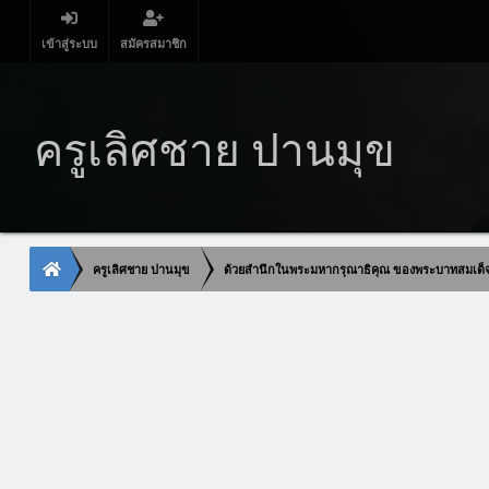
เข้าสู่ระบบ
สมัครสมาชิก
ครูเลิศชาย ปานมุข
ครูเลิศชาย ปานมุข
ด้วยสำนึกในพระมหากรุณาธิคุณ ของพระบาทสมเด็จพระ