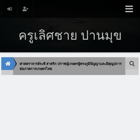
ครูเลิศชาย ปานมุข
ศาสตราจารย์ระพี สาคริก ปราชญ์เกษตรผู้ทรงภูมิปัญญาและมีคุณูปการ
ต่อภาคการเกษตรไทย