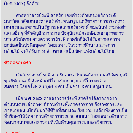
(พ.ศ. 2513) อีกด้วย
ศาสตราจารย์ระพี สาคริก เคยดำรงตำแหน่งอธิการบดี
มหาวิทยาลัยเกษตรศาสตร์ ตำแหน่งรัฐมนตรีช่วยว่าการกระทรวง
เกษตรและสหกรณ์ในรัฐบาลพลเอกเกรียงศักดิ์ ชมะนันท์ รวมทั้งตำ
แหน่งอื่นๆ ที่สำคัญอีกมากมาย ปัจจุบัน แม้จะเกษียณอายุราชการ
นานแล้วก็ตาม ศาสตราจารย์ระพี สาคริกก็ยังได้รับความเคารพ
ยกย่องเป็นปูชนียบุคคล โดยเฉพาะในวงการศึกษาและวงการ
กล้วยไม้ จนได้รับการกล่าวขานว่าเป็น บิดาแห่งกล้วยไม้ไทย
ชีวิตครอบครัว
ศาสตราจารย์ ระพี สาคริกสมรสกับคุณกัลยา มนตริวัตร บุตรี
ขุนพิชัยมนตรี หัวหน้าเสรีไทยสายกาญจนบุรีในระหว่าง
สงครามโลกครั้งที่ 2 มีบุตร 4 คน เป็นชาย 3 คน หญิง 1 คน
เมื่อ พ.ศ. 2533 ศาสตราจารย์ระพี สาคริกได้ลาออกจาก
ตำแหน่งประจำต่างๆ ที่ท่านดำรงทั้งภาคราชการ กึ่งราชการและ
ภาคเอกชน เพื่อหันมาใช้ชีวิตที่สงบและเรียบง่าย เหลือเพียงการเป็น
ที่ปรึกษาให้วิทยาทานด้วยการบรรยาย สัมมนา โดยเฉพาะด้านการ
พัฒนาชนบทและเยาวชนที่เน้นด้านคุณธรรมและจริยธรรม