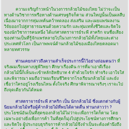
ความเจริญก้าวหน้าในวงการกล้วยไม้ของไทย ไม่ว่าจะเป็น
ทางด้านวิชาการหรือทางด้านเศรษฐกิจก็ตาม ส่วนใหญ่นั้นเป็นผลสืบ
เนื่องมาจากการทุ่มเทค้นคว้าทดลอง ส่งเสริม และเผยแพร่ผลงาน
วิจัยออกไปสู่สาธารณชนด้วยความรัก และทุ่มเททั้งชีวิตและจิตใจ
ของนักวิชาการคนหนึ่ง ได้แก่ศาสตราจารย์ระพี สาคริก จนชื่อเสียง
ของท่านเป็นที่รู้จักแพร่หลายไปในวงการกล้วยไม้ทั้งไทยและต่าง
ประเทศทั่วโลก เป็นภาพพจน์ด้านกล้วยไม้ของเมืองไทยตลอดมา
หลายทศวรรษ
ท่านเคยกล่าวถึงความสำเร็จประการนี้ไว้อย่างถ่อมตนว่า
ที่
จริงผมเรียนทางปฐพีวิทยา ศึกษาเรื่องดิน การที่มาเอาดีเรื่อง
กล้วยไม้นี้ก็เห็นจะเข้าหลักอิทธิบาท 4 ทำด้วยใจรัก ทำจริง เอาใจใส่
และพิจารณา ผมถือว่าผมเรียนชีวิตจากโรงเรียนกล้วยไม้ และยัง
เชื่อว่าใครอยู่โรงเรียนไหน ตั้งใจจริง ศึกษาพิจารณาจริงๆ เราจะไป
ถึงจุดเดียวกันได้หมด
ศาสตราจารย์ระพี สาคริก เป็น นักกล้วยไม้ ซึ่งแตกต่างกับผู้
นิยมกล้วยไม้หรือผู้ค้ากล้วยไม้ที่พบได้ดาดดื่น ท่านกล่าวว่า ?
ประโยชน์อันเป็นที่สุดของกล้วยไม้ไม่ว่าจะเพื่อการใดก็ตาม โดย
เฉพาะอย่างยิ่งเพื่อการค้า ในที่สุดก็มุ่งไปสู่ประโยชน์ทางการศึกษา
และจิตใจ ผู้ประกอบธุรกิจการค้ากล้วยไม้จึงจำเป็นจะต้องคำนึงถึง