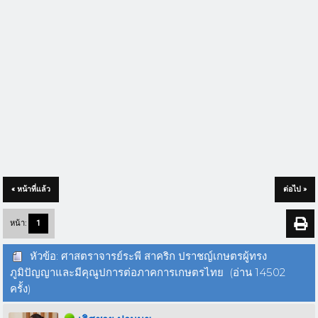
« หน้าที่แล้ว
ต่อไป »
หน้า:
1
หัวข้อ: ศาสตราจารย์ระพี สาคริก ปราชญ์เกษตรผู้ทรง
ภูมิปัญญาและมีคุณูปการต่อภาคการเกษตรไทย (อ่าน 14502
ครั้ง)