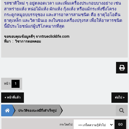
รสชาติใหม่ ๆ อยู่ตลอดเวลา และเพิ่มเครื่องประกอบบางอย่าง เช่น
สาหร่ายแห้ง หน่อไม้แห้ง ผักแห้ง กุ้งแห้ง หรือแม้กระทั่งซึ่งโครง
กระดูกหมูอบบรรจุซอง และสารอาหารสามชนิด คือ ธาตุไอโอดีน
ธาตุเหล็ก และวิตามินเอ ลงในซองเครื่องปรุงรส เพื่อให้อาหารชนิด
นี้มีประโยชน์แก่ผู้บริโภคมากที่สุด
ขอขอบคุณข้อมูลดีๆ จากtrueclicklife.com
ที่มา : วิชาการดอทคอม
หน้า:
1
« หน้าที่แล้ว
ต่อไป »
ประวัติของบะหมึ่กึ่งสำเร็จรูป
กระโดดไป: