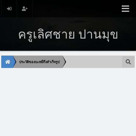
ครูเลิศชาย ปานมุข
ประวัติของบะหมึ่กึ่งสำเร็จรูป