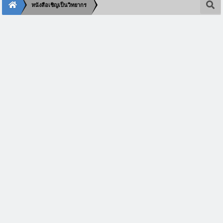
หนังสือเชิญเป็นวิทยากร