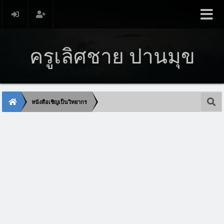
ครูเลิศชาย ปานมุข
หนังสือเชิญเป็นวิทยากร