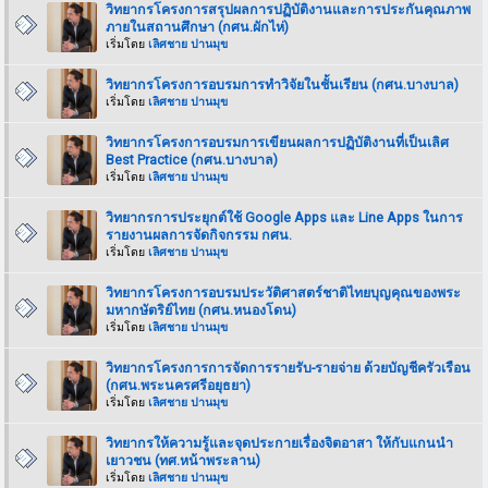
วิทยากรโครงการสรุปผลการปฏิบัติงานและการประกันคุณภาพ
ภายในสถานศึกษา (กศน.ผักไห่)
เริ่มโดย
เลิศชาย ปานมุข
วิทยากรโครงการอบรมการทำวิจัยในชั้นเรียน (กศน.บางบาล)
เริ่มโดย
เลิศชาย ปานมุข
วิทยากรโครงการอบรมการเขียนผลการปฏิบัติงานที่เป็นเลิศ
Best Practice (กศน.บางบาล)
เริ่มโดย
เลิศชาย ปานมุข
วิทยากรการประยุกต์ใช้ Google Apps และ Line Apps ในการ
รายงานผลการจัดกิจกรรม กศน.
เริ่มโดย
เลิศชาย ปานมุข
วิทยากรโครงการอบรมประวัติศาสตร์ชาติไทยบุญคุณของพระ
มหากษัตริย์ไทย (กศน.หนองโดน)
เริ่มโดย
เลิศชาย ปานมุข
วิทยากรโครงการการจัดการรายรับ-รายจ่าย ด้วยบัญชีครัวเรือน
(กศน.พระนครศรีอยุธยา)
เริ่มโดย
เลิศชาย ปานมุข
วิทยากรให้ความรู้และจุดประกายเรื่องจิตอาสา ให้กับแกนนำ
เยาวชน (ทศ.หน้าพระลาน)
เริ่มโดย
เลิศชาย ปานมุข