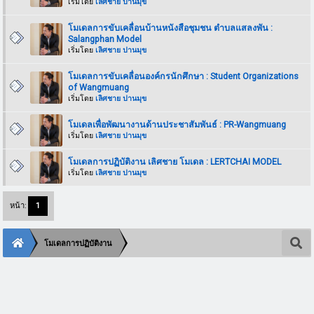
เริ่มโดย
เลิศชาย ปานมุข
โมเดลการขับเคลื่อนบ้านหนังสือชุมชน ตำบลแสลงพัน :
Salangphan Model
เริ่มโดย
เลิศชาย ปานมุข
โมเดลการขับเคลื่อนองค์กรนักศึกษา : Student Organizations
of Wangmuang
เริ่มโดย
เลิศชาย ปานมุข
โมเดลเพื่อพัฒนางานด้านประชาสัมพันธ์ : PR-Wangmuang
เริ่มโดย
เลิศชาย ปานมุข
โมเดลการปฏิบัติงาน เลิศชาย โมเดล : LERTCHAI MODEL
เริ่มโดย
เลิศชาย ปานมุข
หน้า:
1
โมเดลการปฏิบัติงาน