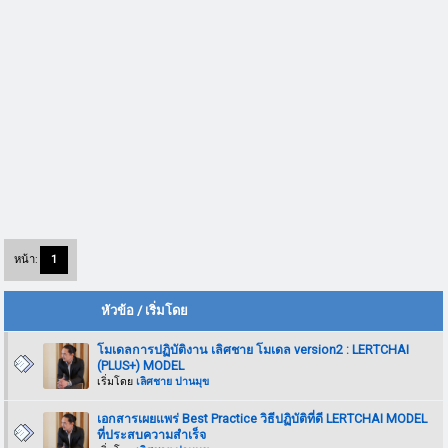
หน้า:
1
หัวข้อ
/
เริ่มโดย
โมเดลการปฏิบัติงาน เลิศชาย โมเดล version2 : LERTCHAI
(PLUS+) MODEL
เริ่มโดย
เลิศชาย ปานมุข
เอกสารเผยแพร่ Best Practice วิธีปฏิบัติที่ดี LERTCHAI MODEL
ที่ประสบความสำเร็จ