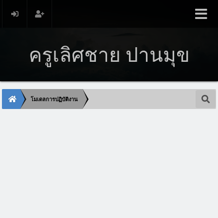
ครูเลิศชาย ปานมุข
โมเดลการปฏิบัติงาน