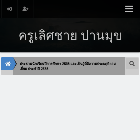
ครูเลิศชาย ปานมุข
ประธานนักเรียนปีการศึกษา 2538 และเป็นผู้ที่มีความประพฤติยอม
เยี่ยม ประจำปี 2538