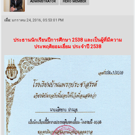
ADMINISTRATOR
HERO MEMBER
เมื่อ:
มกราคม 24, 2016, 05:53:01 PM
ประธานนักเรียนปีการศึกษา 2538 และเป็นผู้ที่มีความ
ประพฤติยอมเยี่ยม ประจำปี 2538