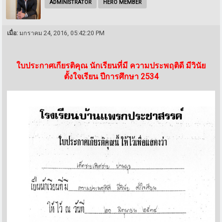
ADMINISTRATOR
HERO MEMBER
เมื่อ:
มกราคม 24, 2016, 05:42:20 PM
ใบประกาศเกียรติคุณ นักเรียนที่มี ความประพฤติดี มีวินัย
ตั้งใจเรียน ปีการศึกษา 2534