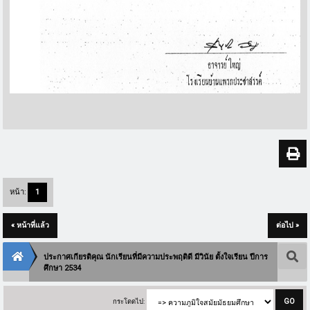
หน้า:
1
« หน้าที่แล้ว
ต่อไป »
ประกาศเกียรติคุณ นักเรียนที่มีความประพฤติดี มีวินัย ตั้งใจเรียน ปีการ
ศึกษา 2534
กระโดดไป: