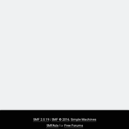
SMF 2.0.19
|
SMF © 2016
,
Simple Machines
SMFAds
for
Free Forums