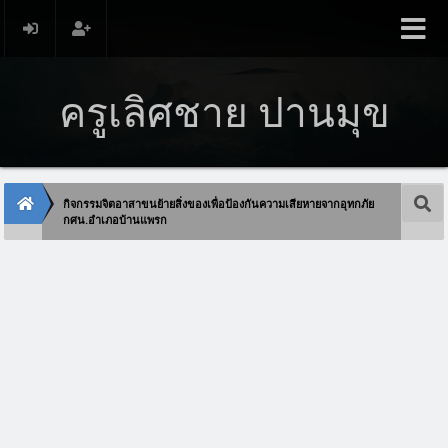
ครูเลิศชาย ปานมุข
กิจกรรมจิตอาสาขนย้ายสิ่งของเพื่อป้องกันความเสียหายจากอุทกภัย
กศน.อำเภอบ้านแพรก