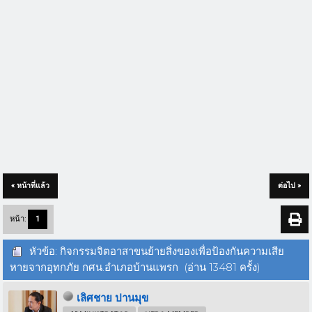
« หน้าที่แล้ว
ต่อไป »
หน้า:
1
หัวข้อ: กิจกรรมจิตอาสาขนย้ายสิ่งของเพื่อป้องกันความเสีย
หายจากอุทกภัย กศน.อำเภอบ้านแพรก (อ่าน 13481 ครั้ง)
เลิศชาย ปานมุข