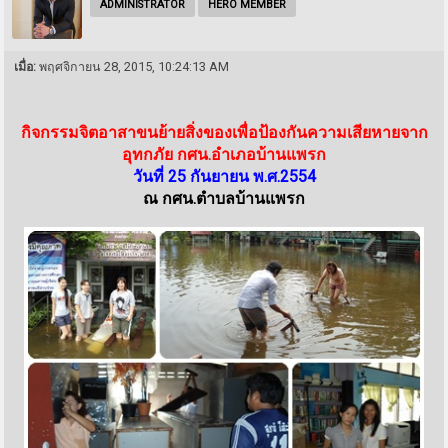
ADMINISTRATOR
HERO MEMBER
เมื่อ:
พฤศจิกายน 28, 2015, 10:24:13 AM
กิจกรรมจิตอาสาขนย้ายสิ่งของเพื่อป้องกันความเสียหายจาก
อุทกภัย กศน.อำเภอบ้านแพรก
วันที่ 25 กันยายน พ.ศ.2554
ณ กศน.ตำบลบ้านแพรก