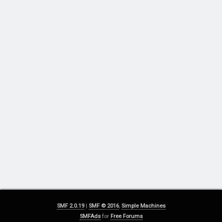
SMF 2.0.19
|
SMF © 2016
,
Simple Machines
SMFAds
for
Free Forums