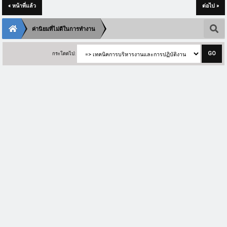
« หน้าที่แล้ว
ต่อไป »
ค่านิยมที่ไม่ดีในการทำงาน
กระโดดไป: