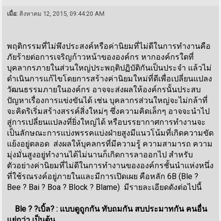
เมื่อ:
สิงหาคม 12, 2015, 09:44:20 AM
พฤติกรรมที่ไม่พึงประสงค์หรือค่านิยมที่ไม่ดีในการทำงานคือ
ภัยร้ายต่อการเจริญก้าวหน้าขององค์กร หากองค์กรใดที่
บุคลากรภายในส่วนใหญ่ประพฤติปฏิบัติกันเป็นประจำ แล้วไม่
ดำเนินการแก้ไขโดยการสร้างค่านิยมใหม่ที่ดีเพื่อเปลี่ยนแปลง
วัฒนธรรมภายในองค์กร อาจจะส่งผลให้องค์กรนั้นประสบ
ปัญหาเรื่องการแข่งขันได้ เช่น บุคลากรส่วนใหญ่จะไม่กล้าที่
จะคิดริเริ่มสร้างสรรค์สิ่งใหม่ๆ ซึ่งความคิดเล็กๆ อาจจะนำไป
สู่การเปลี่ยนแปลงที่ยิ่งใหญ่ได้ หรือบรรยากาศการทำงานจะ
เป็นลักษณะการแบ่งพรรคแบ่งฝ่ายสูงมีแนวโน้มที่เกิดความขัด
แย้งอยู่ตลอด ส่งผลให้บุคลกรที่มีความรู้ ความสามารถ ความ
มุ่งมั่นสูงอยู่ทำงานได้ไม่นานก็เกิดการลาออกไป สำหรับ
ตัวอย่างค่านิยมที่ไม่ดีในการทำงานขององค์กรชั้นนำแห่งหนึ่ง
ที่ใช้รณรงค์อยู่ภายในและมีการเปิดเผย คือหลัก 6B (Ble ?
Bee ? Bai ? Boa ? Block ? Blame) มีรายละเอียดดังต่อไปนี้
Ble ? ?เบิ้ล? : แบบดูถูกกัน ทับถมกัน สบประมาทกัน คนอื่น
แย่กว่า เป็นต้น