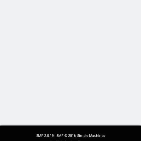
SMF 2.0.19
|
SMF © 2016
,
Simple Machines