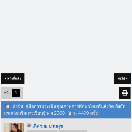
« หน้าที่แล้ว
ต่อไป »
หน้า:
1
หัวข้อ: คู่มือการประเมินคุณภาพการศึกษาโดยต้นสังกัด สังกัด
กรมส่งเสริมการเรียนรู้ พ.ศ.2568 (อ่าน 4499 ครั้ง)
เลิศชาย ปานมุข