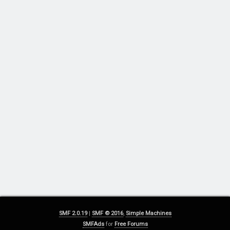
SMF 2.0.19
|
SMF © 2016
,
Simple Machines
SMFAds
for
Free Forums