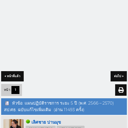
« หน้าที่แล้ว
ต่อไป »
หน้า:
1
หัวข้อ: แผนปฏิบัติราชการ ระยะ 5 ปี (พ.ศ. 2566 – 2570)
สป.ศธ. ฉบับแก้ไขเพิ่มเติม (อ่าน 11493 ครั้ง)
เลิศชาย ปานมุข