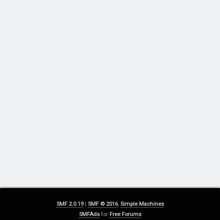
SMF 2.0.19
|
SMF © 2016
,
Simple Machines
SMFAds
for
Free Forums