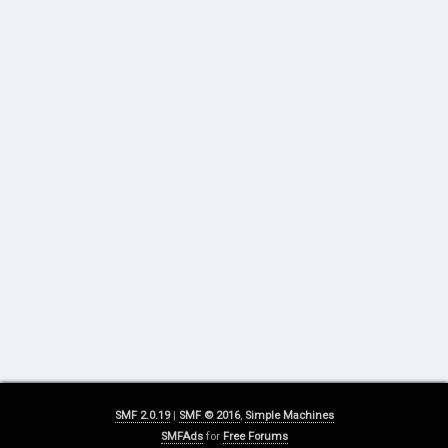
SMF 2.0.19
|
SMF © 2016
,
Simple Machines
SMFAds
for
Free Forums