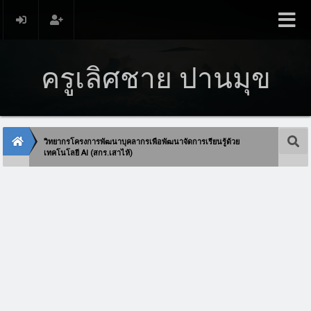
ครูเลิศชาย ปานมุข
วิทยากรโครงการพัฒนาบุคลากรเพือพัฒนาจัดการเรียนรู้ด้วย
เทคโนโลยี AI (สกร.เสาไห้)