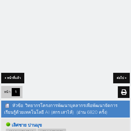
« หน้าที่แล้ว
ต่อไป »
หน้า:
1
หัวข้อ: วิทยากรโครงการพัฒนาบุคลากรเพือพัฒนาจัดการ
เรียนรู้ด้วยเทคโนโลยี AI (สกร.เสาไห้) (อ่าน 6820 ครั้ง)
เลิศชาย ปานมุข