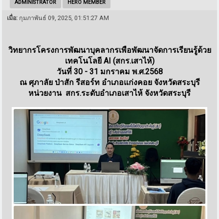
ADMINISTRATOR
HERO MEMBER
เมื่อ:
กุมภาพันธ์ 09, 2025, 01:51:27 AM
วิทยากรโครงการพัฒนาบุคลากรเพือพัฒนาจัดการเรียนรู้ด้วย
เทคโนโลยี AI (สกร.เสาไห้)
วันที่ 30 - 31 มกราคม พ.ศ.2568
ณ ศุภาลัย ป่าสัก รีสอร์ท อำเภอแก่งคอย จังหวัดสระบุรี
หน่วยงาน สกร.ระดับอำเภอเสาไห้ จังหวัดสระบุรี