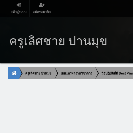
เข้าสู่ระบบ
สมัครสมาชิก
ครูเลิศชาย ปานมุข
ครูเลิศชาย ปานมุข
เผยแพร่ผลงานวิชาการ
วิธีปฏิบัติที่ดี Best Pr