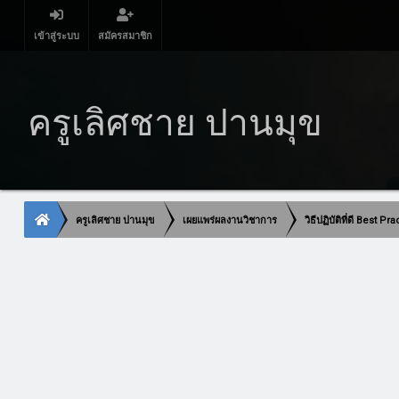
เข้าสู่ระบบ
สมัครสมาชิก
ครูเลิศชาย ปานมุข
ครูเลิศชาย ปานมุข
เผยแพร่ผลงานวิชาการ
วิธีปฏิบัติที่ดี Best Pr