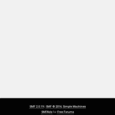
SMF 2.0.19
|
SMF © 2016
,
Simple Machines
SMFAds
for
Free Forums