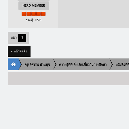
HERO MEMBER
กระทู้: 4233
หน้า:
1
« หน้าที่แล้ว
ครูเลิศชาย ปานมุข
ความรู้ดีดีเพิ่มเติมเกี่ยวกับการศึกษา
หนังสือดี