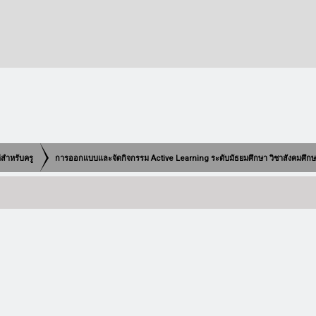
ดีสำหรับครู
การออกแบบและจัดกิจกรรม Active Learning ระดับมัธยมศึกษา วิชาสังคมศึก