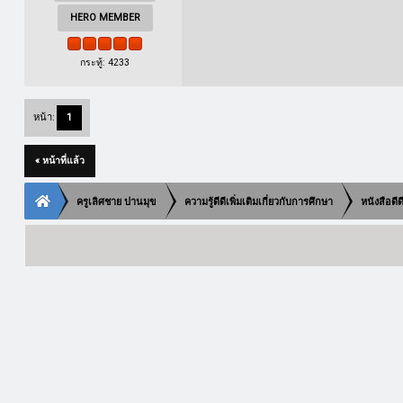
HERO MEMBER
กระทู้: 4233
หน้า:
1
« หน้าที่แล้ว
ครูเลิศชาย ปานมุข
ความรู้ดีดีเพิ่มเติมเกี่ยวกับการศึกษา
หนังสือดี