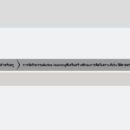
ดีสำหรับครู
การจัดกิจกรรมActive learningทีเสริมสร้างทักษะการคิดวิเคราะห์ประวัติศาสต