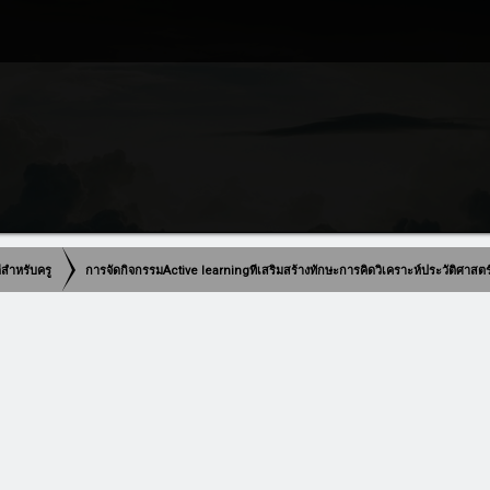
ดีสำหรับครู
การจัดกิจกรรมActive learningทีเสริมสร้างทักษะการคิดวิเคราะห์ประวัติศาสต