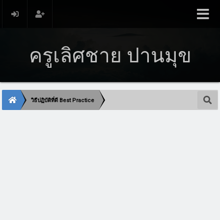
ครูเลิศชาย ปานมุข
วิธีปฏิบัติที่ดี Best Practice