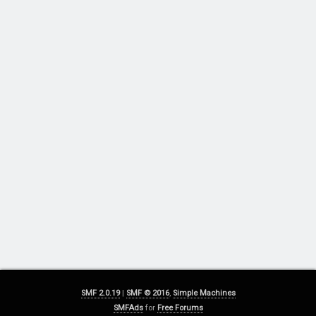
SMF 2.0.19
|
SMF © 2016
,
Simple Machines
SMFAds
for
Free Forums