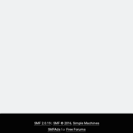
SMF 2.0.19
|
SMF © 2016
,
Simple Machines
SMFAds
for
Free Forums