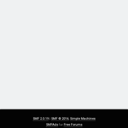
SMF 2.0.19
|
SMF © 2016
,
Simple Machines
SMFAds
for
Free Forums