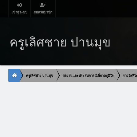
เข้าสู่ระบบ
สมัครสมาชิก
ครูเลิศชาย ปานมุข
ครูเลิศชาย ปานมุข
ผลงานและประสบการณ์ที่ภาคภูมิใจ
รางวัลที่ไ