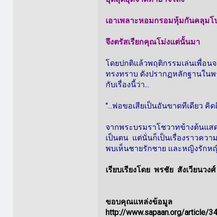
เอาเพลาะหอมกรอมหุ้มกันคลุมโ
จึงตรัสเรียกคุณโม่งแต่นั้นมา
โดยปกติแล้วพฤติกรรมเล่นเพื่อนจะก
ทรงทราบ ดังปรากฏหลักฐานในพระ
กับเรื่องนี้ว่า...
"...พ่อขอเสียเป็นอันขาดทีเดียว คิ
จากพระบรมราโชวาทข้างต้นแสดงให้เ
เป็นตน แต่นั่นก็เป็นเรื่องราวควา
พบเห็นชายรักชาย และหญิงรักหญิง
เรียบเรียงโดย พรชัย สังเวียนวงศ์
ขอบคุณแหล่งข้อมูล
http://www.sapaan.org/article/34