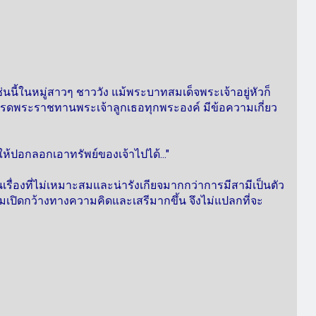
ช่นนี้ในหมู่สาวๆ ชาววัง แม้พระบาทสมเด็จพระเจ้าอยู่หัวก็
รดพระราชทานพระเจ้าลูกเธอทุกพระองค์ มีข้อความเกี่ยว
าให้ปอกลอกเอาทรัพย์ของเจ้าไปได้..."
รื่องที่ไม่เหมาะสมและน่ารังเกียจมากกว่าการมีสามีเป็นตัว
ังคมเปิดกว้างทางความคิดและเสรีมากขึ้น จึงไม่แปลกที่จะ