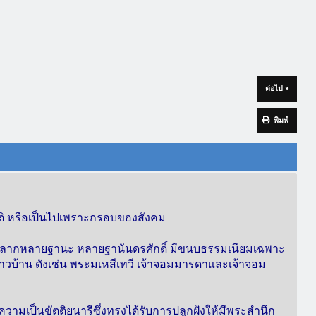
ต่อไป »
พิมพ์
ชาติ หรือเป็นไปเพราะกรอบของสังคม
วนหลากหลายฐานะ หลายฐานันดรศักดิ์ มีขนบธรรมเนียมเฉพาะ
ชาวบ้าน ดังเช่น พระมเหสีเทวี เจ้าจอมมารดาและเจ้าจอม
ความเป็นขัตติยนารีซึ่งทรงได้รับการปลูกฝังให้มีพระสำนึก