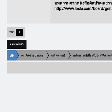
บทความจากหนังสือศิลปวัฒนธร
http://www.lesla.com/board/ge
หน้า:
1
« หน้าที่แล้ว
ครูเลิศชาย ปานมุข
เกร็ดความรู้
เกร็ดความรู้เกี่ยวกับประวัติศาสต