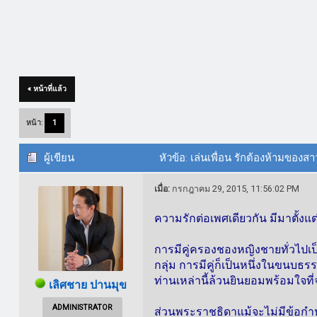
« หน้าที่แล้ว
หน้า:
1
ผู้เขียน
หัวข้อ: เล่นเพื่อน รักต้องห้ามของสา
เมื่อ:
กรกฎาคม 29, 2015, 11:56:02 PM
ความรักต่อเพศเดียวกัน มีมาตั้งแ
การมีคู่ครองชองหญิงชายทั่วไปเ
กลุ่ม การมีคู่ก็เป็นหนึ่งในขนบ
ท่านเหล่านี้ล้วนยินยอมพร้อมใจท
เลิศชาย ปานมุข
ADMINISTRATOR
ส่วนพระราชธิดาแม้จะไม่มีข้อกำหน