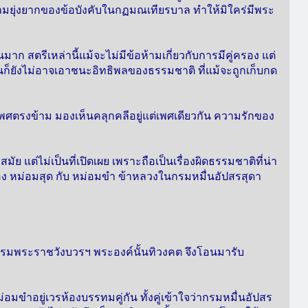
ามยุ่งยากของข้อบังคับในกฏมณเทียรบาล ทำให้มิใคร่มีพระ
ก สตรีเหล่านี้แม้จะไม่มีข้อห้ามเกี่ยวกับการมีคู่ครอง แต่
นก็ยังไม่อาจเอาชนะอิทธิพลของธรรมชาติ ที่แม้จะถูกเก็บกด
ศตรงข้าม มองเห็นคลุกคลีอยู่แต่เพศเดียวกัน ความรักของ
ัย แต่ไม่เป็นที่เปิดเผย เพราะถือเป็นเรื่องผิดธรรมชาติที่น่า
่องของ หม่อมสุด กับ หม่อมขำ ข้าหลวงในกรมหมื่นอัปสรสุดา
กรมพระราชวังบวรฯ พระองค์นั้นทิวงคต จึงโอนมารับ
่อมขำอยู่เวรห้องบรรทมคู่กัน ทั้งคู่เข้าใจว่ากรมหมื่นอัปสร