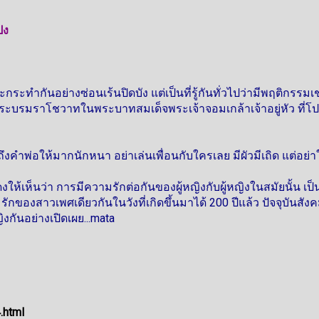
ปง
ระทำกันอย่างซ่อนเร้นปิดบัง แต่เป็นที่รู้กันทั่วไปว่ามีพฤติกรรมเ
บรมราโชวาทในพระบาทสมเด็จพระเจ้าจอมเกล้าเจ้าอยู่หัว ที่โป
ดถึงคำพ่อให้มากนักหนา อย่าเล่นเพื่อนกับใครเลย มีผัวมีเถิด แต่อย่
ห็นว่า การมีความรักต่อกันของผู้หญิงกับผู้หญิงในสมัยนั้น เป็นเ
มรักของสาวเพศเดียวกันในวังที่เกิดขึ้นมาได้ 200 ปีแล้ว ปัจจุบันส
กันอย่างเปิดเผย...mata
.html