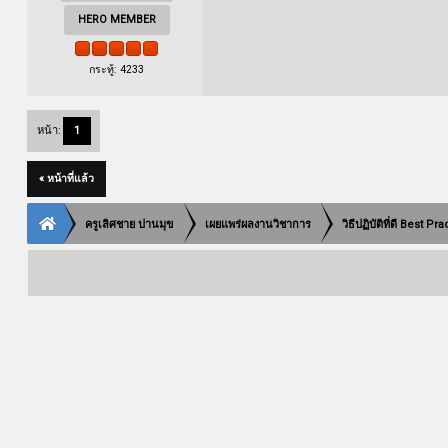
HERO MEMBER
กระทู้: 4233
หน้า:
1
« หน้าที่แล้ว
ครูเลิศชาย ปานมุข
เผยแพร่ผลงานวิชาการ
วิธีปฏิบัติที่ดี Best Pr