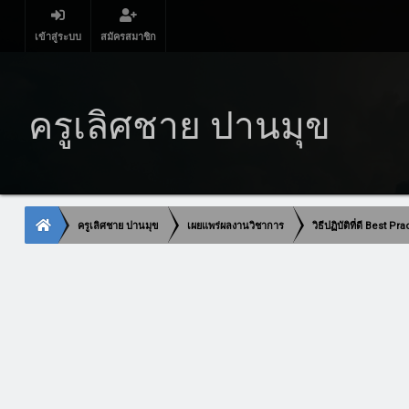
เข้าสู่ระบบ
สมัครสมาชิก
ครูเลิศชาย ปานมุข
ครูเลิศชาย ปานมุข
เผยแพร่ผลงานวิชาการ
วิธีปฏิบัติที่ดี Best Pr