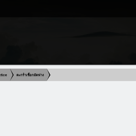
actice
ตะกร้่าเชื้อกมัดฟาง