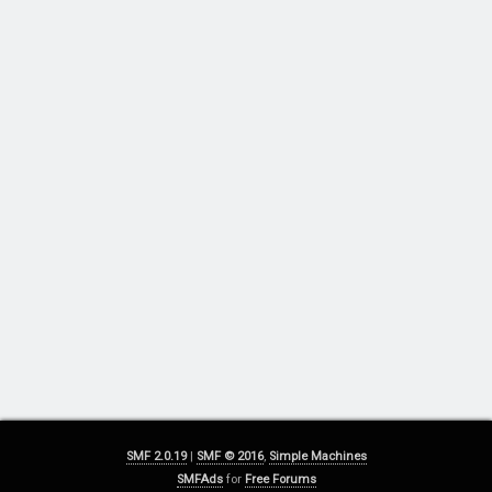
SMF 2.0.19
|
SMF © 2016
,
Simple Machines
SMFAds
for
Free Forums