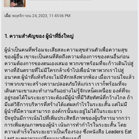
เมื่อ:
พฤศจิกายน 24, 2023, 11:45:06 PM
1. ความสำคัญของ ผู้นำที่ยิ่งใหญ่
ผู้นำเป็นคนที่พร้อมจะเสียสละความสุขส่วนตัวเพื่อความสุข
ของผู้อื่น เขาจะเป็นคนที่คิดถึงความต้องการของคนอื่นก่อน
ความต้องการของตนเองเสมอ พวกเขาพร้อมที่จะก้าวเดินไปสู่
ทางที่อันตรายที่ไม่มีใครกล้าเข้าไปเพื่อนำพาพวกเราไปสู่
อนาคต ผู้นำที่แท้จริงจะไม่มีหักหลังพวกพ้อง เมื่อเราแน่ใจแล้ว
ว่าพวกเขาจะสร้างความปลอดภัยให้แก่เรา เราก็พร้อมที่จะ
เดินตามเขาและทำงานกันอย่างไม่รู้จักเหน็ดเหนื่อย องค์ที่จะ
อยู่รอดได้ในระยะยาวจะต้องมีผู้นำที่มีวิสัยทัศน์ที่กว้างไกล ถ้า
มีแต่วิธีการบริหารที่สร้างได้แต่ผลกำไรในระยะสั้น แต่ไม่มี
ผู้นำที่มีความสามารถ องค์กรนั้นจะอยู่ไม่ได้ในระยะยาว
ปัจจุบันมีการเน้นไปที่เพิ่มประสิทธิภาพของผู้บริหารมากกว่า
การเพิ่มคุณภาพของผู้นำ เน้นการทำกำไรในระยะสั้น โดย
ความสำเร็จในระยะยาวเป็นเรื่องรอง ซึ่งหนังสือ Leaders Eat
Last จะพยายามเปลี่ยนแนวคิดแบบนี้