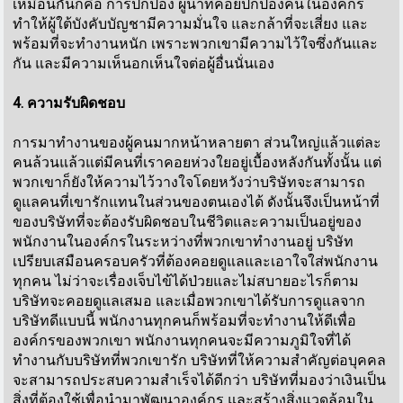
เหมือนกันก็คือ การปกป้อง ผู้นำที่คอยปกป้องคนในองค์กร
ทำให้ผู้ใต้บังคับบัญชามีความมั่นใจ และกล้าที่จะเสี่ยง และ
พร้อมที่จะทำงานหนัก เพราะพวกเขามีความไว้ใจซึ่งกันและ
กัน และมีความเห็นอกเห็นใจต่อผู้อื่นนั่นเอง
4. ความรับผิดชอบ
การมาทำงานของผู้คนมากหน้าหลายตา ส่วนใหญ่แล้วแต่ละ
คนล้วนแล้วแต่มีคนที่เราคอยห่วงใยอยู่เบื้องหลังกันทั้งนั้น แต่
พวกเขาก็ยังให้ความไว้วางใจโดยหวังว่าบริษัทจะสามารถ
ดูแลคนที่เขารักแทนในส่วนของตนเองได้ ดังนั้นจึงเป็นหน้าที่
ของบริษัทที่จะต้องรับผิดชอบในชีวิตและความเป็นอยู่ของ
พนักงานในองค์กรในระหว่างที่พวกเขาทำงานอยู่ บริษัท
เปรียบเสมือนครอบครัวที่ต้องคอยดูแลและเอาใจใส่พนักงาน
ทุกคน ไม่ว่าจะเรื่องเจ็บไข้ได้ป่วยและไม่สบายอะไรก็ตาม
บริษัทจะคอยดูแลเสมอ และเมื่อพวกเขาได้รับการดูแลจาก
บริษัทดีแบบนี้ พนักงานทุกคนก็พร้อมที่จะทำงานให้ดีเพื่อ
องค์กรของพวกเขา พนักงานทุกคนจะมีความภูมิใจที่ได้
ทำงานกับบริษัทที่พวกเขารัก บริษัทที่ให้ความสำคัญต่อบุคคล
จะสามารถประสบความสำเร็จได้ดีกว่า บริษัทที่มองว่าเงินเป็น
สิ่งที่ต้องใช้เพื่อนำมาพัฒนาองค์กร และสร้างสิ่งแวดล้อมใน