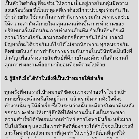
เป็นหัวใจสำคัญที่จะช่วยให้ความเป็นอยู่ภายในกลุ่มมีความ
สงบเรียบร้อย นี้เป็นเหตุผลที่เราต้องมีการประชุมร่วมกัน กิน
ข้าวด้วยกัน ใช้เวลาในการทำกิจกรรมร่วมกัน เพราะจะช่วย
ให้ความสามัคคีภายในกลุ่มแน่นแฟ้นขึ้น การทำงานของ
บริษัทเองก็เหมือนกัน การทำงานเป็นทีม จำเป็นที่จะต้องมี
ความไว้วางใจกัน สามารถติดต่อสื่อสารกันได้ง่าย เวลามี
ปัญหาก็จะได้ช่วยกันแก้ไขได้ไม่ยากนักเพราะทุกคนช่วยกัน
คิดช่วยกันแก้ การทำกิจกรรมร่วมกันภายในบริษัทจึงเป็นสิ่งที่
สำคัญ เพื่อสร้างสายสัมพันธ์ที่ดีภายในองค์กร เมื่อทีมงานมี
คุณภาพ ผลงานที่ออกมาก็ย่อมที่จะดีตามไปด้วย
6. รู้สึกดีเมื่อได้ทำในสิ่งที่เป็นเป้าหมายให้สำเร็จ
ทุกครั้งที่คนเรามีเป้าหมายที่ชัดเจนว่าจะทำอะไร ไม่ว่าเป้า
หมายนั้นจะเล็กหรือใหญ่ก็ตาม แล้วเรามีความตั้งใจที่จะ
ทำงานนั้น ๆ ให้สำเร็จ ซึ่งในระหว่างนั้น จะมีสารโดฟามีนหลั่ง
ออกมา จะช่วยให้เรารู้สึกดีที่ได้ทำงานนั้น ยิ่งเป็นภาพของ
ความสำเร็จได้ชัดเจนมากเท่าไหร่ สารโดฟามีนก็จะหลั่งมาก
ขึ้นไปเรื่อย ๆ และเมื่อเราทำสิ่งที่ต้องการได้สำเร็จจะเป็นช่วงที่
สารโดฟามีนหลั่งมามากที่สุด ทำให้เรารู้สึกดีเป็นที่สุดที่ได้