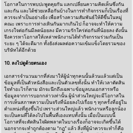
โอกาสในการพบปะพูดคุยกัน แลกเปลี่ยนความคิดเห็นซึ่งกัน
และกัน และได้ช่วยเหลือกันบ้างในการทำกิจกรรมก็เป็นเรื่องที่
ควรจะทำเป็นอย่างยิ่ง เพื่อสร้างความสัมพันธ์ให้ดีขึ้นในหมู่
คณะ เพราะการห่างเหินกันมากเกินไป ก็อาจจะทำให้ความ
เกรงใจต่อกันมีลดน้อยลง มีความรักใคร่ต่อกันที่น้อยลง ดังนั้น
จึงควรหาโอกาสให้เหล่าพนักงานได้ทำกิจกรรมร่วมกันเป็น
ระยะ ๆ ได้จะดีมาก ทั้งยังส่งผลต่อความเข้มแข็งโดยรวมของ
บริษัทได้อีกด้วย
10. ลงไปดูด้วยตนเอง
เอกสารจำนวนมากที่ส่งมาให้ผู้นำทุกคนนั้นล้วนแล้วแต่เป็น
ข้อมูลที่เป็นตัวหนังสือและเป็นตัวเลขทั้งนั้น ทำให้เวลาตัดสิน
ใจทำอะไรก็ตาม มักจะนึกถึงเฉพาะข้อมูลบนเอกสารหรือ
ข้อมูลจากการบอกกล่าวเท่านั้น ผู้นำส่วนใหญ่จะมีโอกาสใน
การเห็นสภาพความเป็นจริงที่น้อยลงไปเรื่อย ๆ ทุกครั้งที่อยู่ใน
ตำแหน่งที่สูงขึ้นไป เพราะส่วนใหญ่แล้ว พนักงานหรือลูกน้อง
จะเป็นคนที่ได้ลงไปในพื้นที่เองแทบทั้งนั้น เมื่อเป็นแบบนี้
โอกาสที่จะตัดสินใจผิดพลาดในบางเรื่องก็อาจจะเกิดขึ้นได้
นอกจากจะทำถูกต้องตาม "กฎ" แล้ว สิ่งที่ผู้นำควรจะทำก็คือ