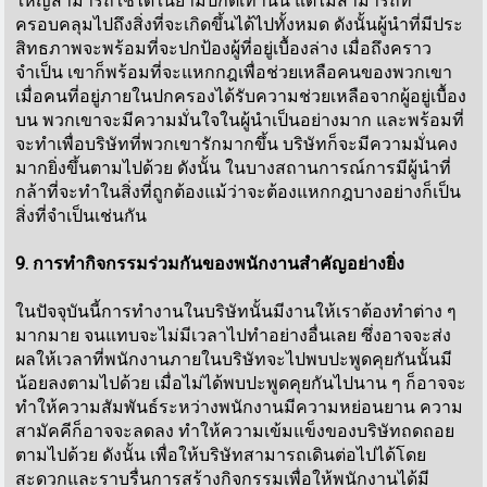
ใหญ่สามารถใช้ได้ในยามปกติเท่านั้น แต่ไม่สามารถที่
ครอบคลุมไปถึงสิ่งที่จะเกิดขึ้นได้ไปทั้งหมด ดังนั้นผู้นำที่มีประ
สิทธภาพจะพร้อมที่จะปกป้องผู้ที่อยู่เบื้องล่าง เมื่อถึงคราว
จำเป็น เขาก็พร้อมที่จะแหกกฎเพื่อช่วยเหลือคนของพวกเขา
เมื่อคนที่อยู่ภายในปกครองได้รับความช่วยเหลือจากผู้อยู่เบื้อง
บน พวกเขาจะมีความมั่นใจในผู้นำเป็นอย่างมาก และพร้อมที่
จะทำเพื่อบริษัทที่พวกเขารักมากขึ้น บริษัทก็จะมีความมั่นคง
มากยิ่งขึ้นตามไปด้วย ดังนั้น ในบางสถานการณ์การมีผู้นำที่
กล้าที่จะทำในสิ่งที่ถูกต้องแม้ว่าจะต้องแหกกฎบางอย่างก็เป็น
สิ่งที่จำเป็นเช่นกัน
9. การทำกิจกรรมร่วมกันของพนักงานสำคัญอย่างยิ่ง
ในปัจจุบันนี้การทำงานในบริษัทนั้นมีงานให้เราต้องทำต่าง ๆ
มากมาย จนแทบจะไม่มีเวลาไปทำอย่างอื่นเลย ซึ่งอาจจะส่ง
ผลให้เวลาที่พนักงานภายในบริษัทจะไปพบปะพูดคุยกันนั้นมี
น้อยลงตามไปด้วย เมื่อไม่ได้พบปะพูดคุยกันไปนาน ๆ ก็อาจจะ
ทำให้ความสัมพันธ์ระหว่างพนักงานมีความหย่อนยาน ความ
สามัคคีก็อาจจะลดลง ทำให้ความเข้มแข็งของบริษัทถดถอย
ตามไปด้วย ดังนั้น เพื่อให้บริษัทสามารถเดินต่อไปได้โดย
สะดวกและราบรื่นการสร้างกิจกรรมเพื่อให้พนักงานได้มี