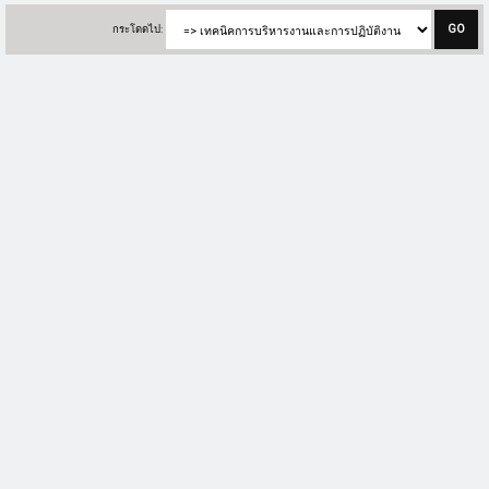
กระโดดไป: