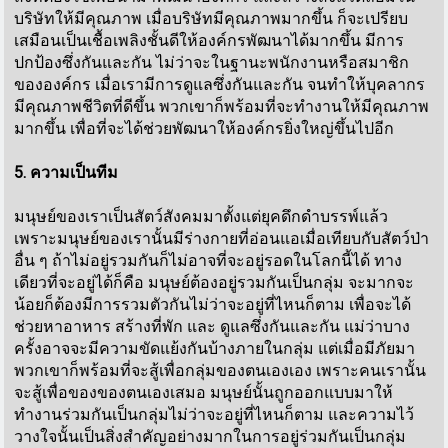
บริษัทให้มีคุณภาพ เมื่อบริษัทมีคุณภาพมากขึ้น ก็จะเปรียบ
เสมือนเป็นเชื้อเพลิงชั้นดีให้องค์กรพัฒนาได้มากขึ้น มีการ
ปกป้องซึ่งกันและกัน ไม่ว่าจะในฐานะพนักงานหรือสมาชิก
ขององค์กร เมื่อเรามีการดูแลซึ่งกันและกัน จนทำให้บุคลากร
มีคุณภาพชีวิตที่ดีขึ้น พวกเขาก็พร้อมที่จะทำงานให้มีคุณภาพ
มากขึ้น เพื่อที่จะได้ช่วยพัฒนาให้องค์กรยิ่งใหญ่ขึ้นไปอีก
5. ความเป็นทีม
มนุษย์ของเราเป็นสัตว์สังคมมาตั้งแต่ยุคดึกดำบรรพ์แล้ว
เพราะมนุษย์ของเรานั้นมีร่างกายที่อ่อนแอเมื่อเทียบกับสัตว์ป่า
อื่น ๆ ถ้าไม่อยู่รวมกันก็ไม่อาจที่จะอยู่รอดในโลกนี้ได้ ทาง
เดียวที่จะอยู่ได้ก็คือ มนุษย์ต้องอยู่รวมกันเป็นกลุ่ม จะมากจะ
น้อยก็ต้องมีการรวมตัวกันไม่ว่าจะอยู่ที่ไหนก็ตาม เพื่อจะได้
ช่วยหาอาหาร สร้างที่พัก และ ดูแลซึ่งกันและกัน แม่ว่าบาง
ครั้งอาจจะมีความขัดแย้งกันบ้างภายในกลุ่ม แต่เมื่อมีภัยมา
พวกเขาก็พร้อมที่จะสู้เพื่อกลุ่มของตนเองเอง เพราะคนเรานั้น
จะสู้เพื่อของของตนเองเสมอ มนุษย์นั้นถูกออกแบบมาให้
ทำงานร่วมกันเป็นกลุ่มไม่ว่าจะอยู่ที่ไหนก็ตาม และความไว้
วางใจนั้นเป็นสิ่งสำคัญอย่างมากในการอยู่ร่วมกันเป็นกลุ่ม