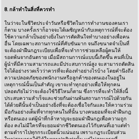
8. กล้าทำในสิ่งที่ควรทำ
ในว่าจะในชีวิตประจำวันหรือชีวิตในการทำงานของคนเรา
ก็ตาม บางครั้งเราก็อาจจะได้เผชิญหน้ากับเหตุการณ์ที่จะต้อง
ใช้ความกล้าเป็นอย่างยิ่งในการตัดสินใจทำบางอย่างเพื่อคน
อื่น โดยเฉพาะสถานการณ์ที่คับขันมาก จนถึงขนาดจำเป็นที่
จะต้องฝ่าฝืนกฎระเบียบเพื่อที่จะทำการช่วยเหลือผู้คนให้
รอดพ้นจากอันตราย เมื่อมีสถานการณ์แบบนี้เกิดขึ้น คนที่เป็น
ผู้นำที่มีความสามารถและมีประสบการณ์สูง จะสามารถตัดสิน
ใจได้อย่างรวดเร็วว่าควรที่จะต้องทำอย่างไรบ้าง โดยคำนึงถึง
ความปลอดภัยของพนักงานหรือลูกค้าของตนเองในอยู่ใน
เหตุการณ์นั้นเป็นสำคัญ เขาจะทำทุกอย่างเพื่อให้ทุกคน
ปลอดภัยไม่ว่าจะต้องใช้วิธีไหนก็ตาม ซึ่งการที่จะทำให้สิ่งนี้
ประสบความสำเร็จและช่วยกันผ่านพ้นสถานการณ์ไปด้วยกัน
ได้ด้วยดีนั้นจำเป็นอย่างยิ่งที่จะต้องเชื่อใจกันและให้ความร่วม
มือกันอย่างเต็มที่จากทุกคนในที่นั้น บางคนยอมที่จะฝ่าฝืนกฎ
หรือตนเอง แต่ผู้นำที่กล้าหาญจะยอมฝ่าฝืนกฎเพื่อความถูก
ต้อง คงไม่มีใครที่จะยอมฝากชีวิตตนเองไว้กับคนที่เอาแต่ทำ
ตามตำราไปทุกกระเบียดนิ้วแน่นอน เพราะกฎระเบียบส่วน