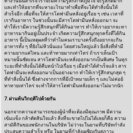
ทำงานนั้นสำเร็จ เราจะมีความรู้สึกภาคภูมิใจ จะรู้สึกดีมาก
และทำให้อยากที่จะหาอะไรมาทำเพื่อที่จะได้ทำสิ่งนั้นให้
สำเร็จอีก เพื่อที่จะให้สารโดฟามีนหลั่งอยู่เรื่อย ๆ เช่น เวลาที่
เรากินอาหาร ในช่วงนั้นจะมีสารโดฟามีนหลั่งออกมา จะ
ทำให้เรามีความรู้สึกสนุกที่ได้กินอาหาร ทำให้เราอยากจะหา
อาหารมากินอยู่เป็นประจำ เกิดความรู้สึกสนุกทุกครั้งที่ได้กิน
อาหาร นี้เป็นเหตุผลที่ว่าทำไมคนเราบางครั้งถึงอยากจะกิน
อาหารทั้ง ๆ ที่ยังไม่หิวนั่นเอง โดยส่วนใหญ่แล้ว ยิ่งสิ่งที่ทำมี
ความยากแค่ไหน และท้าทายมากเท่าไหร่ ถ้าเราเห็นเป้า
หมายนั้นชัดเจน สารโดฟามีนจะหลั่งออกมากเป็นพิเศษ ในทุก
ระยะที่ทำสิ่งนั้นได้คืบหน้าไปเรื่อย ๆ เมื่อทำได้สำเร็จแล้ว สาร
โดฟามีนจะหลั่งออกมาเป็นอย่างมาก ทำให้เรารู้สึกสนุกสุด ๆ
ที่ทำสิ่งนั้นได้ ซึ่งต่างจากการที่มีเป้าหมายเล็ก ๆ และไม่ค่อย้
ทาทายเท่าไหร่ จะทำให้สารโดฟามีนหลั่งออกมาไม่มากนัก
7. ผ่านพ้นวิกฤติไปด้วยกัน
นอกจากความสามารถของผู้นำที่จะต้องมีคุณภาพ มีความ
เข้มแข็ง กล้าตัดสินใจแล้ว สิ่งที่จะขาดไปไม่ได้เลยก็คือ ความ
สามัคีกันของพนักงานในบริษัท ไม่ว่าจะในยามที่บริษัทกำลัง
ประสบความสำเร็จ หรือ ในยามที่กำลังเผชิญกับสภาวะ