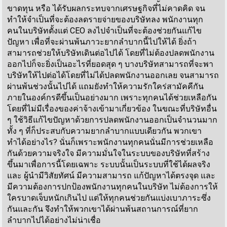
ขาดทุน หรือ ได้รับผลกระทบจากเศรษฐกิจที่ไม่คาดคิด จน
ทำให้จำเป็นที่จะต้องลดรายจ่ายของบริษัทลง พนักงานทุก
คนในบริษัทตั้งแต่ CEO ลงไปจำเป็นที่จะต้องช่วยกันแก้ไข
ปัญหา เพื่อที่จะผ่านพ้นภาวะยากลำบากนี้ไปให้ได้ ยิ่งถ้า
สามารถช่วยให้บริษัทเดินต่อไปได้ โดยที่ไม่ต้องปลดพนักงาน
ออกไปก็จะยิ่งเป็นอะไรที่ยอดสุด ๆ บางบริษัทสามารถที่จะพา
บริษัทให้ไปต่อได้โดยที่ไม่ได้ปลดพนักงานออกเลย จนสามารถ
ผ่านพ้นช่วงนั้นไปได้ แถมยังทำให้ความรักใคร่สามัคคีกัน
ภายในองค์กรดีขึ้นเป็นอย่างมาก เพราะทุกคนได้ช่วยเหลือกัน
โดยที่ไม่มีเรื่องของค่าจ้างเข้ามาเกี่ยวข้อง ในขณะที่บริษัทอื่น
ๆ ใช้วิธีแก้ไขปัญหาด้วยการปลดพนักงานออกเป็นจำนวนมาก
ทั้ง ๆ ที่ก็ประสบกับความยากลำบากแบบเดียวกัน พวกเขา
ทำได้อย่างไร? นั่นก็เพราะพนักงานทุกคนนั่นมีการช่วยเหลือ
กันด้วยความจริงใจ มีความมั่นใจในระบบของบริษัทที่สร้าง
ขึ้นมาเพื่อการนี้โดยเฉพาะ ระบบนั้นเป็นระบบที่ใช้ได้ผลจริง
และ ผู้นำมีวิสัยทัศน์ มีความสามารถ แก้ปัญหาได้ตรงจุด และ
มีความต้องการปกป้องพนักงานทุกคนในบริษัท ไม่ต้องการให้
ใครบาดเจ็บหนักเกินไป แต่ให้ทุกคนช่วยกันแบ่งเบาภาระซึ่ง
กันและกัน จึงทำให้พวกเขาได้ผ่านพ้นสถานการณ์ที่ยาก
ลำบากไปได้อย่างไม่น่าเชื่อ