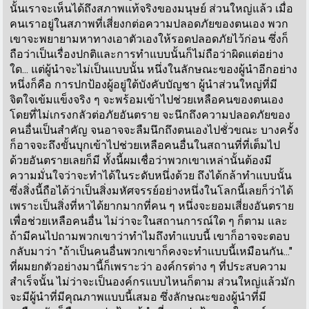
นั้นเราจะเห็นได้ถึงสภาพแท้จริงของมนุษย์ ส่วนใหญ่แล้ว เมื่อ
คนเราอยู่ในสภาพที่เสี่ยงกต่อความปลอดภัยของตนเอง พวก
เขาจะพยายามหาทางเอาตัวเองให้รอดปลอดภัยไว้ก่อน ซึ่งก็
ถือว่าเป็นเรื่องปกติและการทำแบบนั้นก็ไม่ถือว่าผิดแต่อย่าง
ใด... แต่ผู้นำจะไม่เป็นแบบนั้น หนึ่งในลักษณะของผู้นำอีกอย่าง
หนึ่งก็คือ การปกป้องผู้อยู่ใต้บังคับบัญชา ผู้นำส่วนใหญ่ที่มี
จิตใจเข้มแข็งจริง ๆ จะพร้อมเข้าไปช่วยเหลือคนของตนเอง
โดยที่ไม่เกรงกลัวต่อภัยอันตราย จะนึกถึงความปลอดภัยของ
คนอื่นเป็นสำคัญ จนอาจจะลืมนึกถึงตนเองไปชั่วขณะ บางครั้ง
ก็อาจจะถึงขั้นบุกเข้าไปช่วยเหลือคนอื่นในสถานที่ที่เต็มไป
ด้วยอันตรายเลยก็มี ทั้งนี้ผมเชื่อว่าพวกเขาเหล่านั้นต้องมี
ความมั่นใจว่าจะทำได้ในระดับหนึ่งด้วย ถึงได้กล้าทำแบบนั้น
ซึ่งสิ่งนี้ถือได้ว่าเป็นสิ่งมหัศจรรย์อย่างหนึ่งในโลกนี้เลยก็ว่าได้
เพราะเป็นสิ่งที่หาได้ยากมากที่คน ๆ หนึ่งจะยอมเสี่ยงอันตราย
เพื่อช่วยเหลือคนอื่น ไม่ว่าจะในสถานการณ์ใด ๆ ก็ตาม และ
ถ้ามีคนไปถามพวกเขาว่าทำไมถึงทำแบบนี้ เขาก็อาจจะตอบ
กลับมาว่า "ถ้าเป็นคนอื่นพวกเขาก็คงจะทำแบบนี้เหมือนกัน..."
ที่ผมยกตัวอย่างมานี้ก็เพราะว่า องค์กรต่าง ๆ ที่ประสบความ
สำเร็จนั้น ไม่ว่าจะเป็นองค์กรแบบไหนก็ตาม ส่วนใหญ่แล้วมัก
จะมีผู้นำที่มีคุณภาพแบบนี้เสมอ ซึ่งลักษณะของผู้นำที่มี