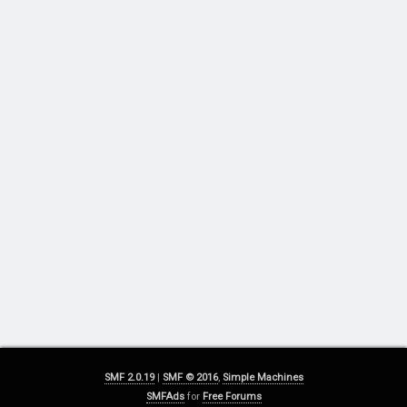
SMF 2.0.19
|
SMF © 2016
,
Simple Machines
SMFAds
for
Free Forums