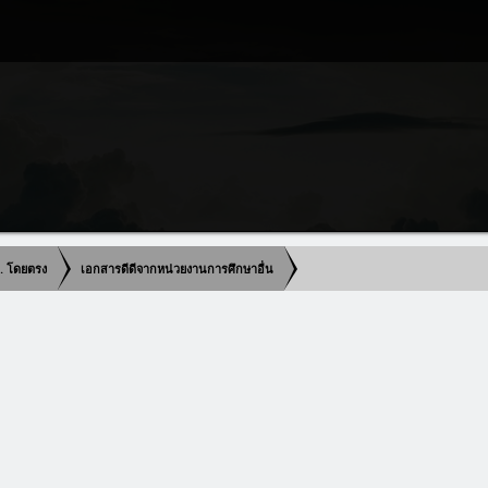
น. โดยตรง
เอกสารดีดีจากหน่วยงานการศึกษาอื่น