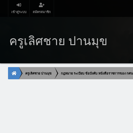
เข้าสู่ระบบ
สมัครสมาชิก
ครูเลิศชาย ปานมุข
ครูเลิศชาย ปานมุข
กฎหมาย ระเบียบ ข้อบังคับ หนังสือราชการของ กศ