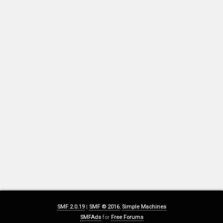
SMF 2.0.19
|
SMF © 2016
,
Simple Machines
SMFAds
for
Free Forums