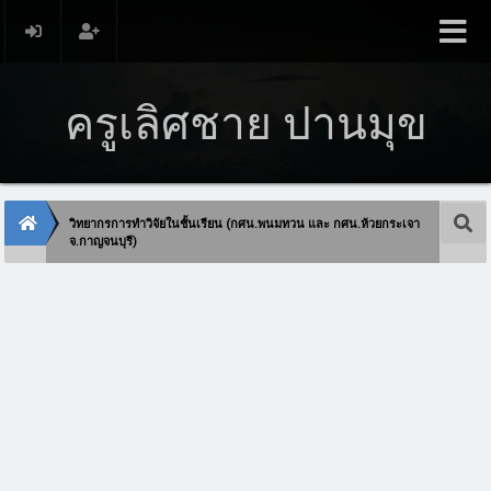
ครูเลิศชาย ปานมุข
วิทยากรการทำวิจัยในชั้นเรียน (กศน.พนมทวน และ กศน.ห้วยกระเจา
จ.กาญจนบุรี)