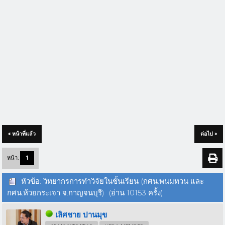
« หน้าที่แล้ว
ต่อไป »
หน้า:
1
หัวข้อ: วิทยากรการทำวิจัยในชั้นเรียน (กศน.พนมทวน และ
กศน.ห้วยกระเจา จ.กาญจนบุรี) (อ่าน 10153 ครั้ง)
เลิศชาย ปานมุข